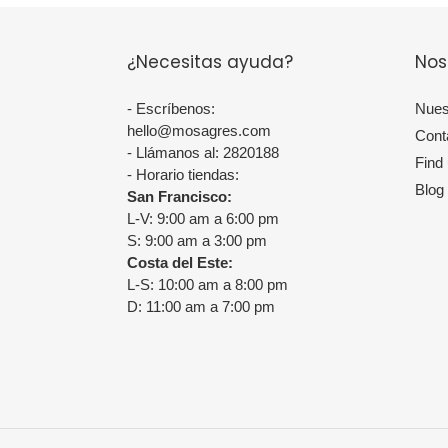
¿Necesitas ayuda?
Nos
- Escríbenos:
Nues
hello@mosagres.com
Cont
- Llámanos al: 2820188
Find
- Horario tiendas:
Blog
San Francisco:
L-V: 9:00 am a 6:00 pm
S: 9:00 am a 3:00 pm
Costa del Este:
L-S: 10:00 am a 8:00 pm
D: 11:00 am a 7:00 pm