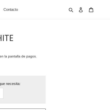
Buscar
Ingresar
Carrito
Contacto
ITE
en la pantalla de pagos.
ue necesita: