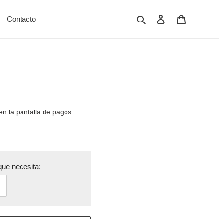
Buscar
Ingresar
Carrito
Contacto
en la pantalla de pagos.
ue necesita: