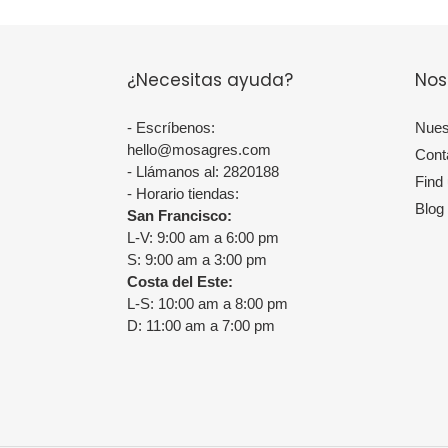
¿Necesitas ayuda?
Nos
- Escríbenos:
Nues
hello@mosagres.com
Cont
- Llámanos al: 2820188
Find
- Horario tiendas:
Blog
San Francisco:
L-V: 9:00 am a 6:00 pm
S: 9:00 am a 3:00 pm
Costa del Este:
L-S: 10:00 am a 8:00 pm
D: 11:00 am a 7:00 pm