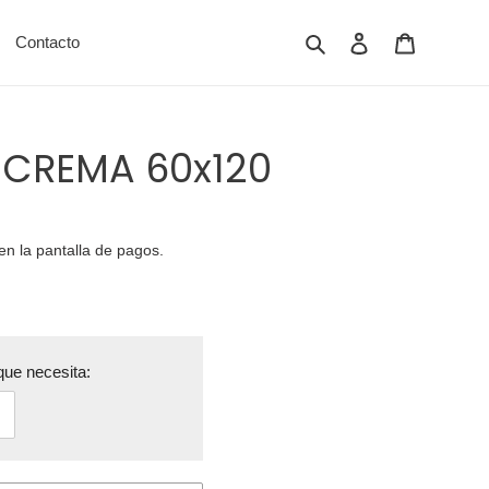
Buscar
Ingresar
Carrito
Contacto
T CREMA 60x120
en la pantalla de pagos.
ue necesita: