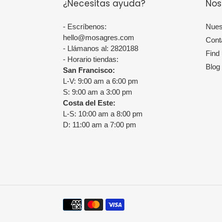
¿Necesitas ayuda?
Nos
- Escríbenos:
Nues
hello@mosagres.com
Cont
- Llámanos al: 2820188
Find
- Horario tiendas:
Blog
San Francisco:
L-V: 9:00 am a 6:00 pm
S: 9:00 am a 3:00 pm
Costa del Este:
L-S: 10:00 am a 8:00 pm
D: 11:00 am a 7:00 pm
Métodos
de