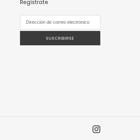
Regístrate
SUSCRIBIRSE
Instagram