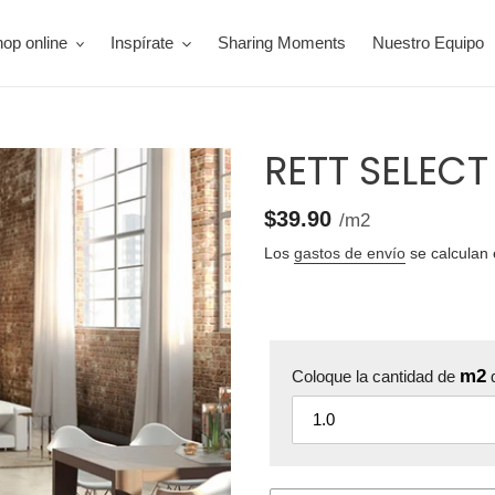
op online
Inspírate
Sharing Moments
Nuestro Equipo
RETT SELEC
1.44
Precio
$39.90
por
/
m2
unitario
Los
gastos de envío
se calculan 
m2
Coloque la cantidad de
q