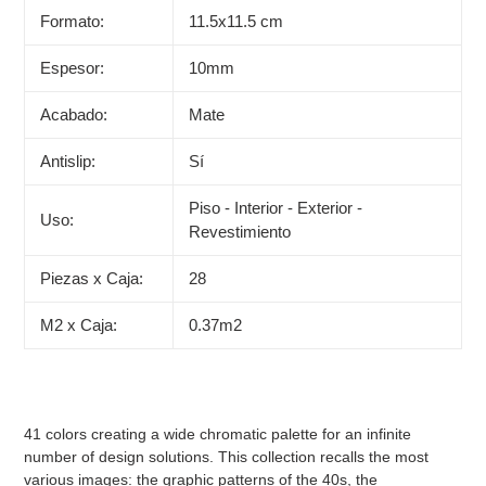
Formato:
11.5x11.5 cm
Espesor:
10mm
Acabado:
Mate
Antislip:
Sí
Piso - Interior - Exterior -
Uso:
Revestimiento
Piezas x Caja:
28
M2 x Caja:
0.37m2
41 colors creating a wide chromatic palette for an infinite
number of design solutions. This collection recalls the most
various images: the graphic patterns of the 40s, the