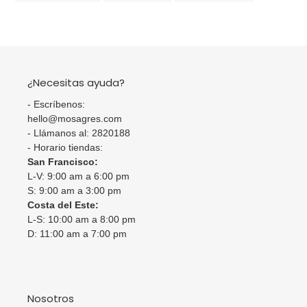
FACEBOOK
TWITTER
PINTEREST
¿Necesitas ayuda?
- Escríbenos:
hello@mosagres.com
- Llámanos al: 2820188
- Horario tiendas:
San Francisco:
L-V: 9:00 am a 6:00 pm
S: 9:00 am a 3:00 pm
Costa del Este:
L-S: 10:00 am a 8:00 pm
D: 11:00 am a 7:00 pm
Nosotros