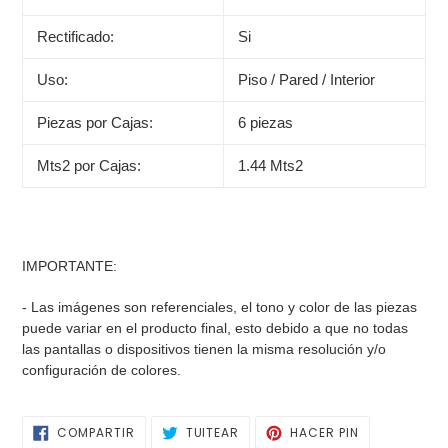
Rectificado:
Si
Uso:
Piso / Pared / Interior
Piezas por Cajas:
6 piezas
Mts2 por Cajas:
1.44 Mts2
IMPORTANTE:
- Las imágenes son referenciales, el tono y color de las piezas
puede variar en el producto final, esto debido a que no todas
las pantallas o dispositivos tienen la misma resolución y/o
configuración de colores.
COMPARTIR
TUITEAR
PINEAR
COMPARTIR
TUITEAR
HACER PIN
EN
EN
EN