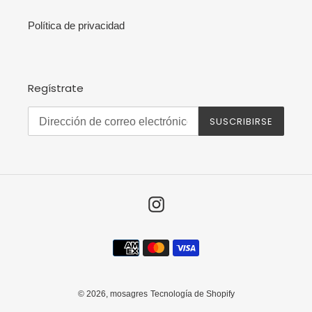
Política de privacidad
Regístrate
SUSCRIBIRSE
Instagram
Métodos
de
pago
© 2026,
mosagres
Tecnología de Shopify