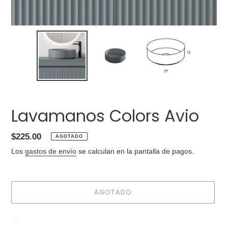
Lavamanos Colors Avio
Precio
$225.00
AGOTADO
habitual
Los
gastos de envío
se calculan en la pantalla de pagos.
AGOTADO