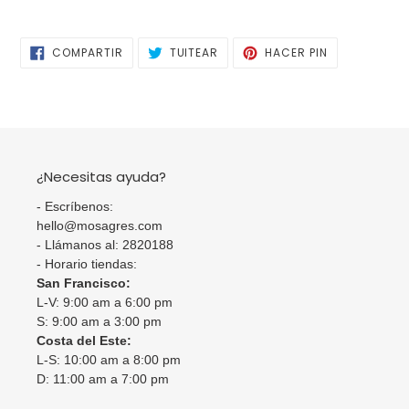
COMPARTIR
TUITEAR
PINEAR
COMPARTIR
TUITEAR
HACER PIN
EN
EN
EN
FACEBOOK
TWITTER
PINTEREST
¿Necesitas ayuda?
- Escríbenos:
hello@mosagres.com
- Llámanos al: 2820188
- Horario tiendas:
San Francisco:
L-V: 9:00 am a 6:00 pm
S: 9:00 am a 3:00 pm
Costa del Este:
L-S: 10:00 am a 8:00 pm
D: 11:00 am a 7:00 pm