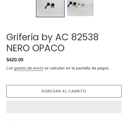
Grifería by AC 82538
NERO OPACO
Precio
$420.00
habitual
Los
gastos de envío
se calculan en la pantalla de pagos.
AGREGAR AL CARRITO