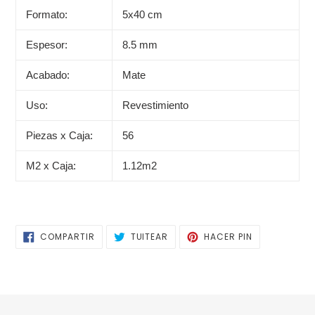
Formato:
5x40 cm
Espesor:
8.5 mm
Acabado:
Mate
Uso:
Revestimiento
Piezas x Caja:
56
M2 x Caja:
1.12m2
COMPARTIR
TUITEAR
PINEAR
COMPARTIR
TUITEAR
HACER PIN
EN
EN
EN
FACEBOOK
TWITTER
PINTEREST