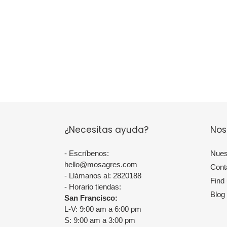
¿Necesitas ayuda?
Nos
- Escríbenos:
Nues
hello@mosagres.com
Cont
- Llámanos al: 2820188
Find
- Horario tiendas:
Blog
San Francisco:
L-V: 9:00 am a 6:00 pm
S: 9:00 am a 3:00 pm