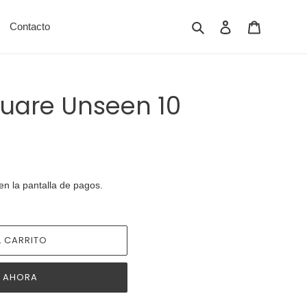
Buscar
Ingresar
Carrito
Contacto
uare Unseen 10
en la pantalla de pagos.
 CARRITO
 AHORA