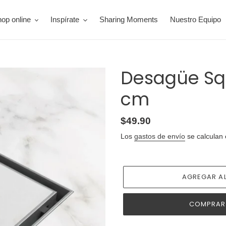
op online
Inspírate
Sharing Moments
Nuestro Equipo
Desagüe Sq
cm
Precio
$49.90
habitual
Los
gastos de envío
se calculan 
AGREGAR AL
COMPRAR