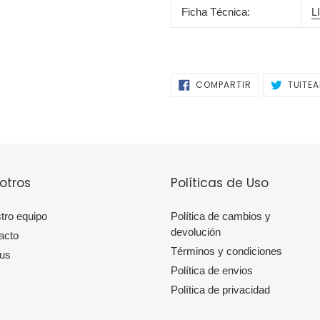
Ficha Técnica:
L
COMPARTIR
COMPARTIR
TUITE
EN
FACEBOOK
otros
Políticas de Uso
tro equipo
Política de cambios y
devolución
acto
Términos y condiciones
 us
Política de envios
Política de privacidad