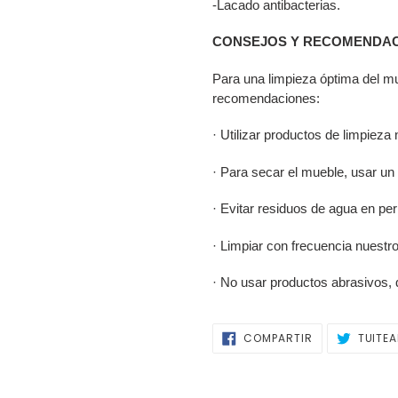
-Lacado antibacterias.
CONSEJOS Y RECOMENDAC
Para una limpieza óptima del m
recomendaciones:
· Utilizar productos de limpieza
· Para secar el mueble, usar un
· Evitar residuos de agua en pe
· Limpiar con frecuencia nuestr
· No usar productos abrasivos, 
COMPARTIR
COMPARTIR
TUITE
EN
FACEBOOK