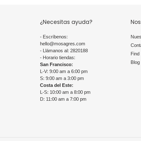
¿Necesitas ayuda?
Nos
- Escríbenos:
Nues
hello@mosagres.com
Cont
- Llámanos al: 2820188
Find
- Horario tiendas:
Blog
San Francisco:
L-V: 9:00 am a 6:00 pm
S: 9:00 am a 3:00 pm
Costa del Este:
L-S: 10:00 am a 8:00 pm
D: 11:00 am a 7:00 pm