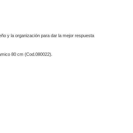
eño y la organización para dar la mejor respuesta
ámico 80 cm (Cod.080022).