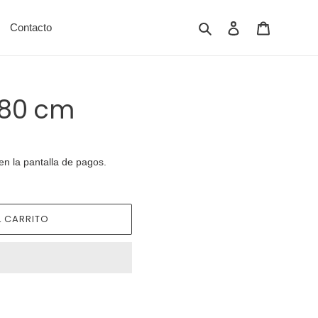
Buscar
Ingresar
Carrito
Contacto
 80 cm
en la pantalla de pagos.
 CARRITO