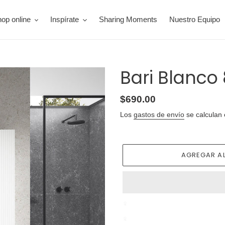
op online
Inspírate
Sharing Moments
Nuestro Equipo
Bari Blanco
Precio
$690.00
habitual
Los
gastos de envío
se calculan 
AGREGAR AL